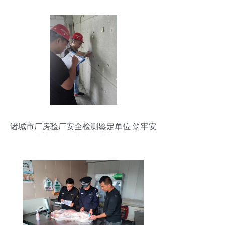
诸城市厂房验厂安全检测鉴定单位 筑牢安
全生产防线，守护企业长远发展