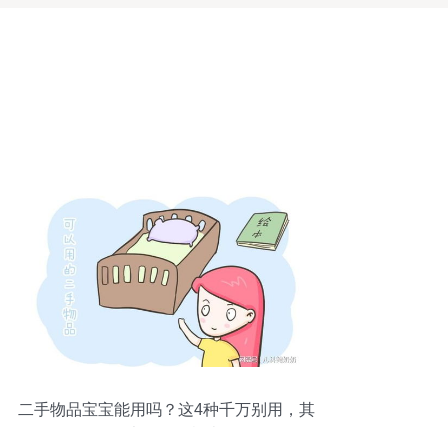
二手物品宝宝能用吗？这4种千万别用，其
他也要仔细检查