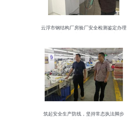
云浮市钢结构厂房验厂安全检测鉴定办理
单位聚焦新闻热点，权威解读其他安全检
查要点
筑起安全生产防线，坚持常态执法脚步
——其他安全隐患检查不松懈