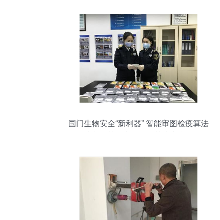
国门生物安全“新利器” 智能审图检疫算法
助力拦截异宠肉蛋等禁止寄递物