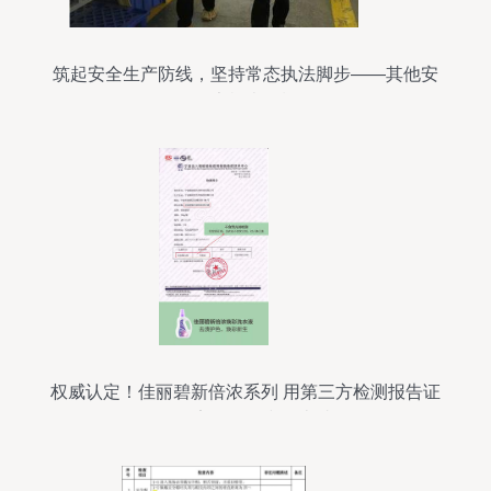
筑起安全生产防线，坚持常态执法脚步——其他安
全隐患检查不松懈
权威认定！佳丽碧新倍浓系列 用第三方检测报告证
明更安全、温和、卓越