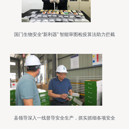
国门生物安全“新利器” 智能审图检疫算法助力拦截
异宠肉蛋等禁止寄递物
县领导深入一线督导安全生产，抓实抓细各项安全
防范措施